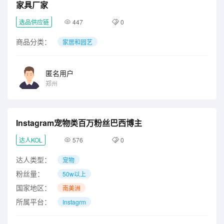
家具厂家
选品供应链
447
0
商品分类：
家居和园艺
匿名用户
郑州
Instagram宠物类百万粉丝巴西博主
达人KOL
576
0
达人类型：
宠物
粉丝量：
50w以上
国家地区：
南美洲
所属平台：
Instagrm