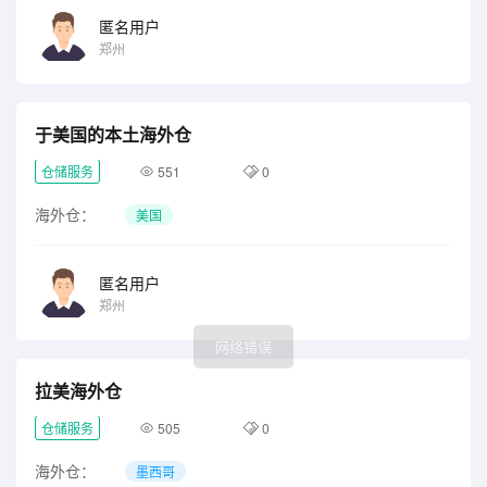
匿名用户
郑州
于美国的本土海外仓
仓储服务
551
0
海外仓：
美国
匿名用户
郑州
拉美海外仓
仓储服务
505
0
海外仓：
墨西哥