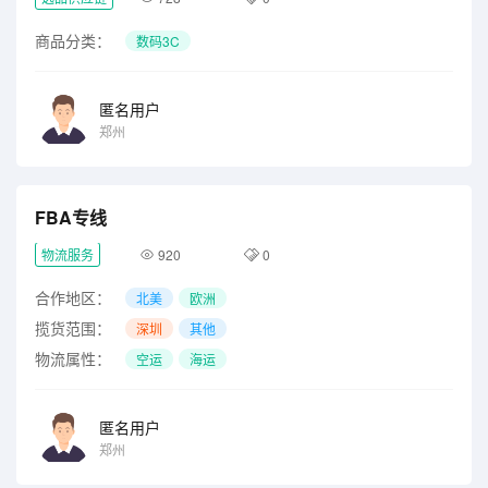
商品分类：
数码3C
匿名用户
郑州
FBA专线
物流服务
920
0
合作地区：
北美
欧洲
揽货范围：
深圳
其他
物流属性：
空运
海运
匿名用户
郑州