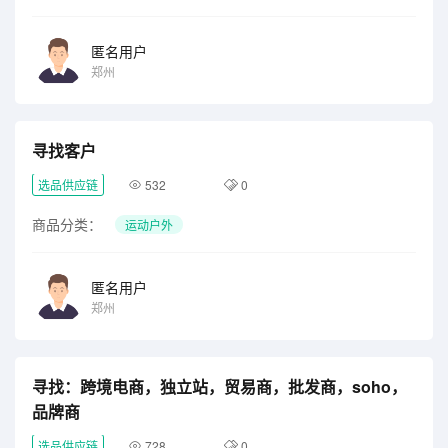
匿名用户
郑州
寻找客户
选品供应链
532
0
商品分类：
运动户外
匿名用户
郑州
寻找：跨境电商，独立站，贸易商，批发商，soho，
品牌商
选品供应链
728
0