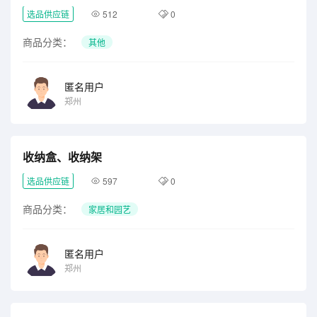
选品供应链
512
0
商品分类：
其他
匿名用户
郑州
收纳盒、收纳架
选品供应链
597
0
商品分类：
家居和园艺
匿名用户
郑州