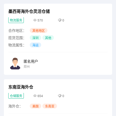
墨西哥海外仓灵活仓储
物流服务
570
0
合作地区：
其他地区
揽货范围：
深圳
其他
物流属性：
海运
匿名用户
郑州
东南亚海外仓
仓储服务
654
0
海外仓：
美国
东南亚