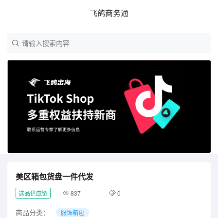
飞鸽商务通
请输入搜索内容
美区箱包货盘一件代发
选品供应链
837
0
商品分类：
服饰箱包