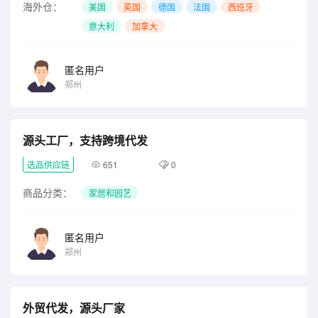
海外仓：
美国
英国
德国
法国
西班牙
意大利
加拿大
匿名用户
郑州
源头工厂，支持跨境代发
选品供应链
651
0
商品分类：
家居和园艺
匿名用户
郑州
外贸代发，源头厂家