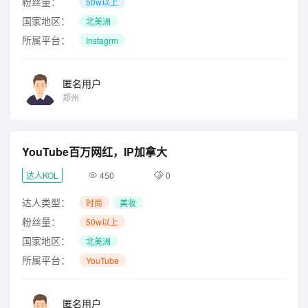
粉丝量：
50w以上
国家地区：
北美洲
所属平台：
Instagrm
匿名用户
郑州
YouTube百万网红，IP加拿大
达人KOL
450
0
达人类型：
时尚
美妆
粉丝量：
50w以上
国家地区：
北美洲
所属平台：
YouTube
匿名用户