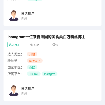
匿名用户
郑州
Instagram一位来自法国的美食类百万粉丝博主
达人KOL
502
0
达人类型：
其他
粉丝量：
50w以上
国家地区：
西欧
所属平台：
Tik Tok
Instagrm
匿名用户
郑州