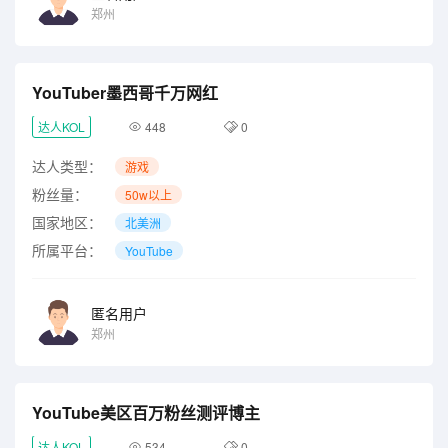
郑州
YouTuber墨西哥千万网红
达人KOL
448
0
达人类型：
游戏
粉丝量：
50w以上
国家地区：
北美洲
所属平台：
YouTube
匿名用户
郑州
YouTube美区百万粉丝测评博主
达人KOL
534
0