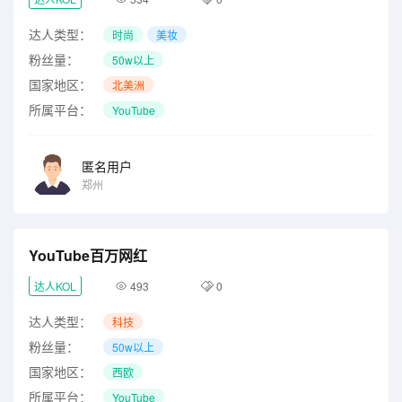
达人类型：
时尚
美妆
粉丝量：
50w以上
国家地区：
北美洲
所属平台：
YouTube
匿名用户
郑州
YouTube百万网红
达人KOL
493
0
达人类型：
科技
粉丝量：
50w以上
国家地区：
西欧
所属平台：
YouTube