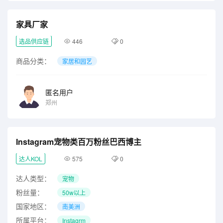
家具厂家
选品供应链
446
0
商品分类：
家居和园艺
匿名用户
郑州
Instagram宠物类百万粉丝巴西博主
达人KOL
575
0
达人类型：
宠物
粉丝量：
50w以上
国家地区：
南美洲
所属平台：
Instagrm