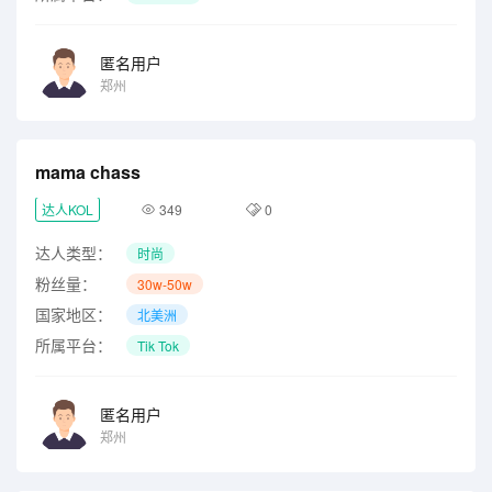
匿名用户
郑州
mama chass
达人KOL
349
0
达人类型：
时尚
粉丝量：
30w-50w
国家地区：
北美洲
所属平台：
Tik Tok
匿名用户
郑州