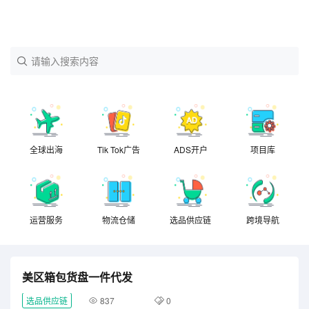
请输入搜索内容
全球出海
Tik Tok广告
ADS开户
项目库
运营服务
物流仓储
选品供应链
跨境导航
美区箱包货盘一件代发
选品供应链
837
0