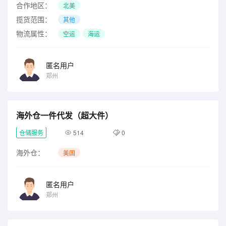
合作地区：
北美
揽货范围：
其他
物流属性：
空运
海运
匿名用户
郑州
海外仓一件代发（超大件）
仓储服务
514
0
海外仓：
美国
匿名用户
郑州