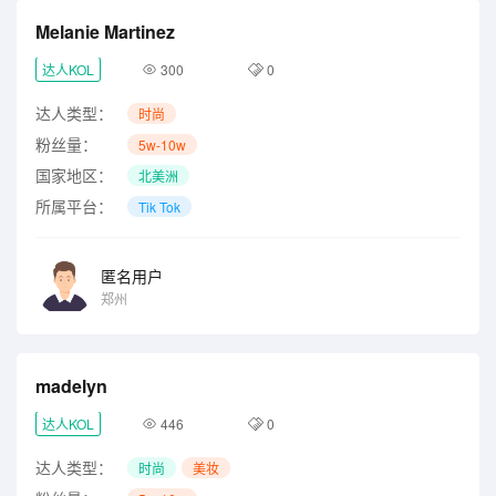
Melanie Martinez
达人KOL
300
0
达人类型：
时尚
粉丝量：
5w-10w
国家地区：
北美洲
所属平台：
Tik Tok
匿名用户
郑州
madelyn
达人KOL
446
0
达人类型：
时尚
美妆