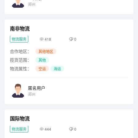
郑州
南非物流
物流服务
418
0
合作地区：
其他地区
揽货范围：
其他
物流属性：
空运
海运
匿名用户
郑州
国际物流
物流服务
444
0