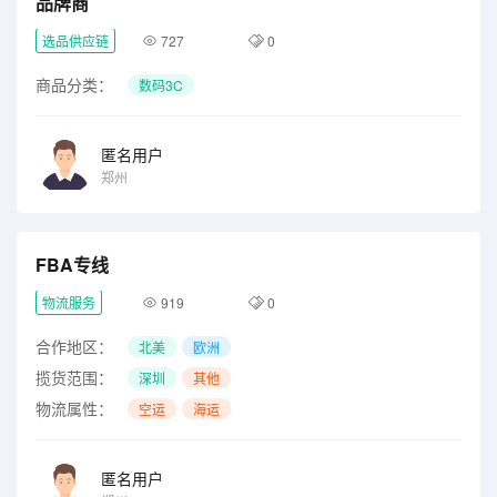
品牌商
选品供应链
727
0
商品分类：
数码3C
匿名用户
郑州
FBA专线
物流服务
919
0
合作地区：
北美
欧洲
揽货范围：
深圳
其他
物流属性：
空运
海运
匿名用户