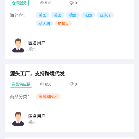
仓储服务
513
0
海外仓：
美国
英国
德国
法国
西班牙
意大利
加拿大
匿名用户
郑州
源头工厂，支持跨境代发
选品供应链
650
0
商品分类：
家居和园艺
匿名用户
郑州