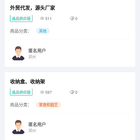
外贸代发，源头厂家
选品供应链
511
0
商品分类：
其他
匿名用户
郑州
收纳盒、收纳架
选品供应链
597
0
商品分类：
家居和园艺
匿名用户
郑州