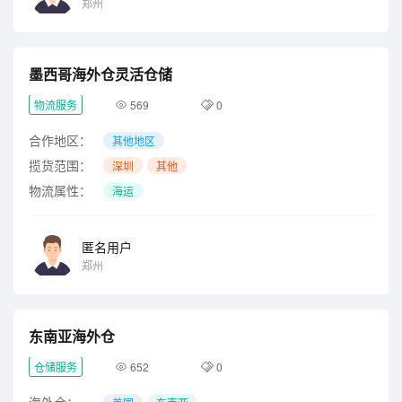
郑州
墨西哥海外仓灵活仓储
物流服务
569
0
合作地区：
其他地区
揽货范围：
深圳
其他
物流属性：
海运
匿名用户
郑州
东南亚海外仓
仓储服务
652
0