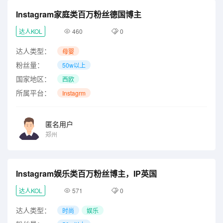
Instagram家庭类百万粉丝德国博主
达人KOL
460
0
达人类型：
母婴
粉丝量：
50w以上
国家地区：
西欧
所属平台：
Instagrm
匿名用户
郑州
Instagram娱乐类百万粉丝博主，IP英国
达人KOL
571
0
达人类型：
时尚
娱乐