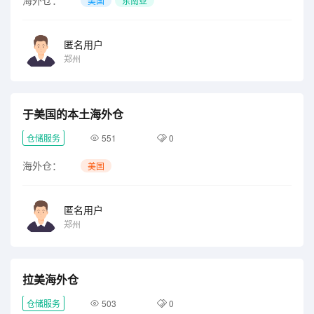
海外仓：
美国
东南亚
匿名用户
郑州
于美国的本土海外仓
仓储服务
551
0
海外仓：
美国
匿名用户
郑州
拉美海外仓
仓储服务
503
0