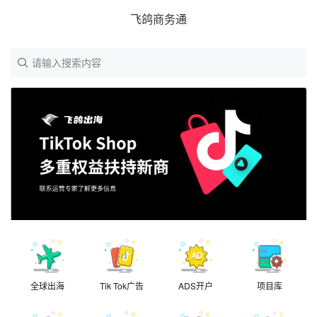
飞鸽商务通
请输入搜索内容
全球出海
Tik Tok广告
ADS开户
项目库