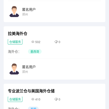
匿名用户
郑州
拉美海外仓
仓储服务
502
0
海外仓：
墨西哥
匿名用户
郑州
专业波兰仓与美国海外仓储
仓储服务
410
0
海外仓：
美国