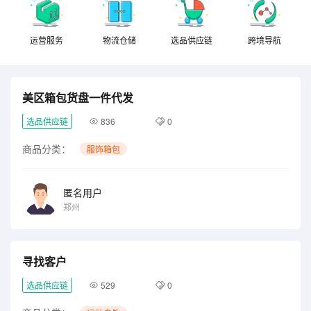
运营服务
物流仓储
选品供应链
跨境导航
美区箱包货盘一件代发
选品供应链
836
0
商品分类：
服饰箱包
匿名用户
郑州
寻找客户
选品供应链
529
0