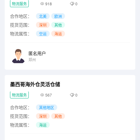
物流服务
918
0
合作地区：
北美
欧洲
揽货范围：
深圳
其他
物流属性：
空运
海运
匿名用户
郑州
墨西哥海外仓灵活仓储
物流服务
567
0
合作地区：
其他地区
揽货范围：
深圳
其他
物流属性：
海运