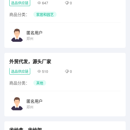
选品供应链
647
0
商品分类：
家居和园艺
匿名用户
郑州
外贸代发，源头厂家
选品供应链
510
0
商品分类：
其他
匿名用户
郑州
收纳盒、收纳架