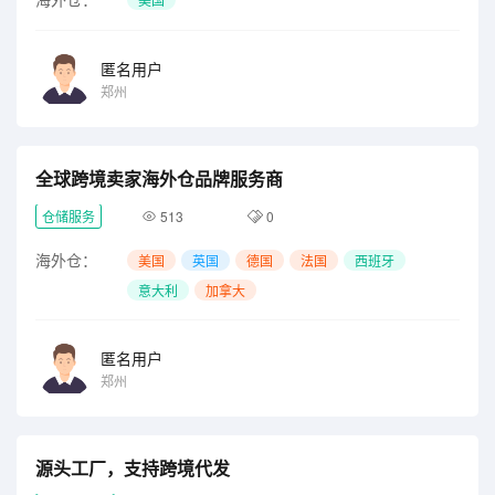
匿名用户
郑州
全球跨境卖家海外仓品牌服务商
仓储服务
513
0
海外仓：
美国
英国
德国
法国
西班牙
意大利
加拿大
匿名用户
郑州
源头工厂，支持跨境代发