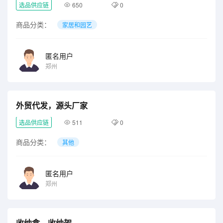
选品供应链
650
0
商品分类：
家居和园艺
匿名用户
郑州
外贸代发，源头厂家
选品供应链
511
0
商品分类：
其他
匿名用户
郑州
收纳盒、收纳架