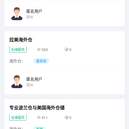
匿名用户
郑州
拉美海外仓
仓储服务
503
0
海外仓：
墨西哥
匿名用户
郑州
专业波兰仓与美国海外仓储
仓储服务
411
0
海外仓：
美国