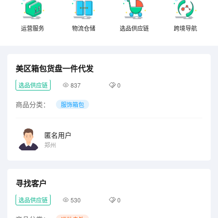
运营服务
物流仓储
选品供应链
跨境导航
美区箱包货盘一件代发
选品供应链
837
0
商品分类：
服饰箱包
匿名用户
郑州
寻找客户
选品供应链
530
0