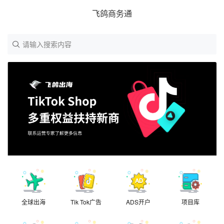
飞鸽商务通
请输入搜索内容
全球出海
Tik Tok广告
ADS开户
项目库