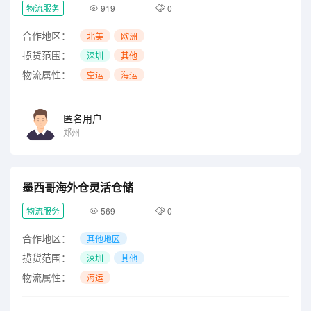
物流服务
919
0
合作地区：
北美
欧洲
揽货范围：
深圳
其他
物流属性：
空运
海运
匿名用户
郑州
墨西哥海外仓灵活仓储
物流服务
569
0
合作地区：
其他地区
揽货范围：
深圳
其他
物流属性：
海运