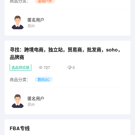
商品分类：
运动户外
匿名用户
郑州
寻找：跨境电商，独立站，贸易商，批发商，soho，
品牌商
选品供应链
727
0
商品分类：
数码3C
匿名用户
郑州
FBA专线